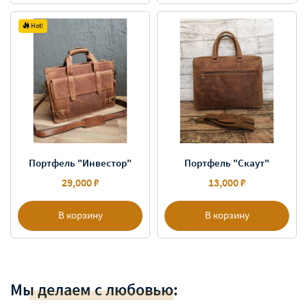
Hot!
Портфель "Инвестор"
Портфель "Скаут"
29,000 ₽
13,000 ₽
В корзину
В корзину
Мы делаем с любовью: