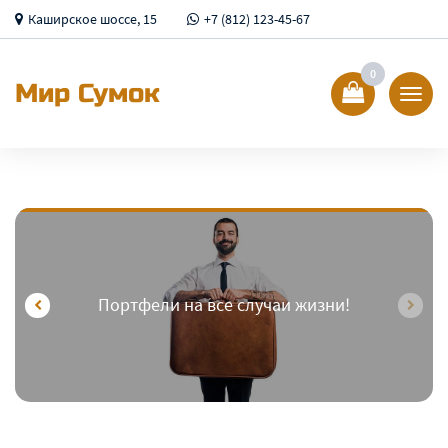
Каширское шоссе, 15
+7 (812) 123-45-67
0
Мир Сумок
Показ
Спрят
меню
Портфели на все случаи жизни!