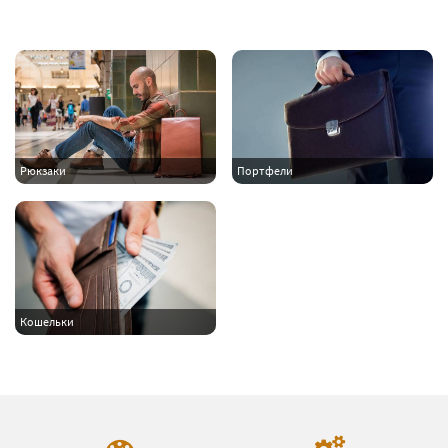
Рюкзаки
Портфели
Кошельки