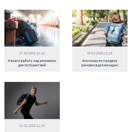
27.02.2020 12:22
24.02.2020 12:23
Начали работу над рюкзаком
Анонсируем продажу
для путешествий
рюкзаков для женщин!
22.02.2020 12:23