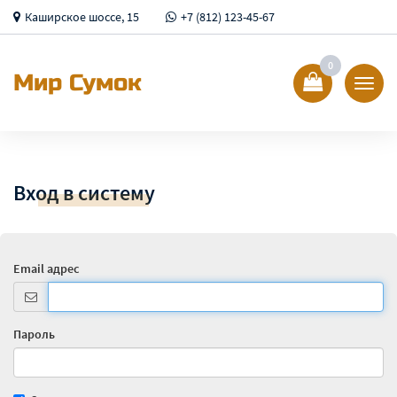
Каширское шоссе, 15
+7 (812) 123-45-67
0
Мир Сумок
Показ
Спрят
меню
Вход в систему
Email адрес
Пароль