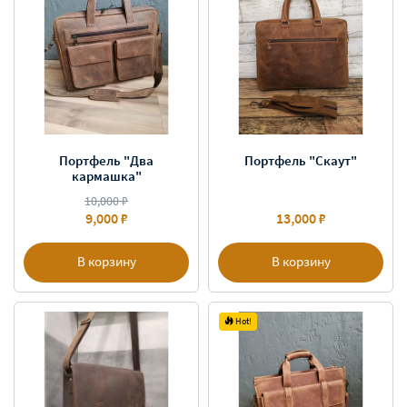
Портфель "Два
Портфель "Скаут"
кармашка"
10,000 ₽
9,000 ₽
13,000 ₽
В корзину
В корзину
Hot!